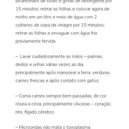
bicarbonato de sódio e gotas de detergente por
15 minutos; retirar as folhas e colocar agora de
molho em um litro e meio de água com 2
colheres de sopa de vinagre por 15 minutos;
retirar as folhas e enxaguar com água fria
previamente fervida.
– Lavar cuidadosamente as mãos – palmas,
dedos e unhas várias vezes ao dia,
principalmente após manusear a terra, verduras,
carnes frescas e após contato com gatos;
– Coma carnes sempre bem passadas, de cor
rósea a cinza, principalmente vísceras – coração,
rins, fígado cérebro;
– Microondas não mata o toxoplasma.